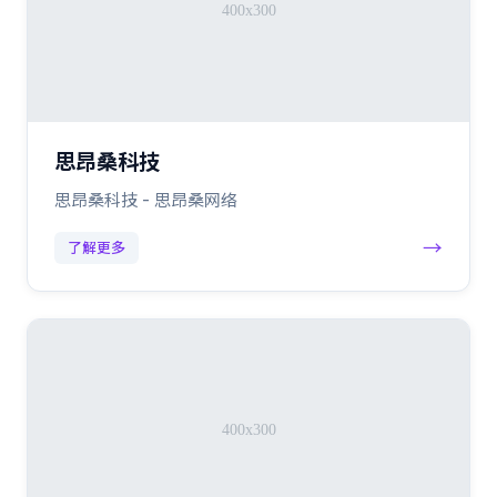
思昂桑科技
思昂桑科技 - 思昂桑网络
→
了解更多