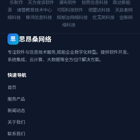
乐制作
天方夜谈软件
湖布软件
锐势信息科技
政达新能
源
诸暨教育技术中心
可阳科技软件
德盟达科技
天启者网
络科技
尊鸿信息科技
槟郁汝网络科技
优玉凤科技
空新网
络科技
思昂桑网络
思
专注软件与信息技术服务,赋能企业数字化转型。提供软件开发、
系统集成、云计算、大数据等全方位IT解决方案。
快速导航
首页
服务产品
新闻动态
关于我们
联系我们